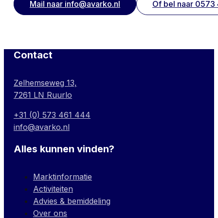
Mail naar info@avarko.nl
Of bel naar 0573
Contact
Zelhemseweg 13,
7261 LN Ruurlo
+31 (0) 573 461 444
info@avarko.nl
Alles kunnen vinden?
Marktinformatie
Activiteiten
Advies & bemiddeling
Over ons