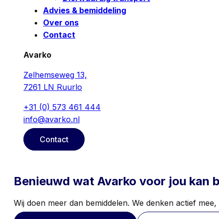
Advies & bemiddeling
Over ons
Contact
Avarko
Zelhemseweg 13,
7261 LN Ruurlo
+31 (0) 573 461 444
info@avarko.nl
Contact
Benieuwd wat Avarko voor jou kan 
Wij doen meer dan bemiddelen. We denken actief mee, sp